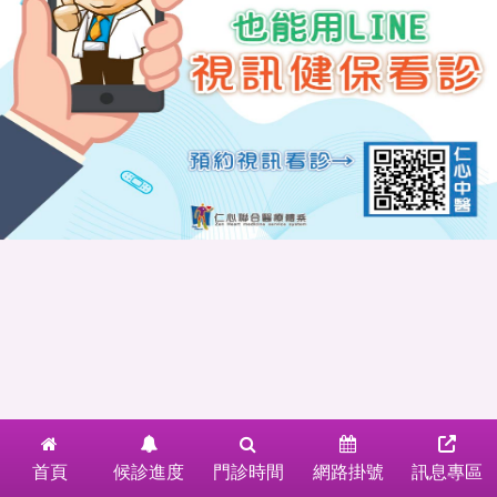
首頁
候診進度
門診時間
網路掛號
訊息專區